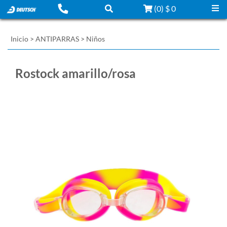
(
0
)
$ 0
Inicio
>
ANTIPARRAS
>
Niños
Rostock amarillo/rosa