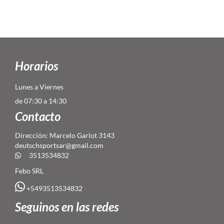
Horarios
Lunes a Viernes
de 07:30 a 14:30
Contacto
Dirección: Marcelo Garlot 3143
deutschsportsar@gmail.com
3513534832
Febo SRL
+5493513534832
Seguinos en las redes