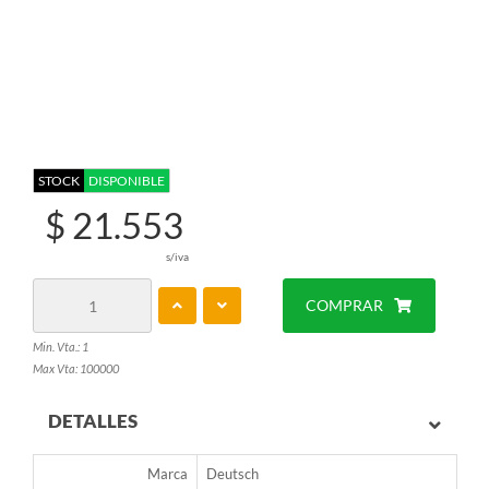
STOCK
DISPONIBLE
$ 21.553
s/iva
COMPRAR
Min. Vta.: 1
Max Vta: 100000
DETALLES
Marca
Deutsch