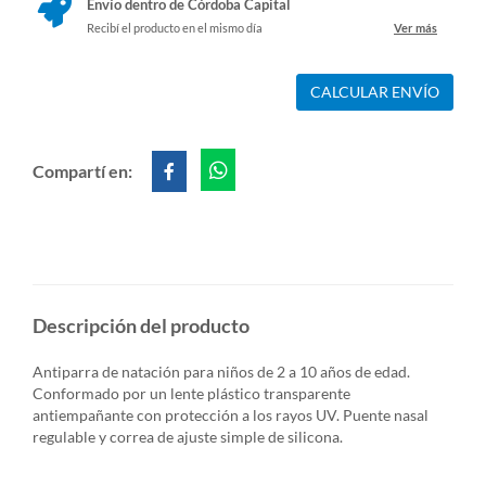
Envío dentro de Córdoba Capital
Recibí el producto en el mismo día
Ver más
CALCULAR ENVÍO
Compartí en:
Descripción del producto
Antiparra de natación para niños de 2 a 10 años de edad.
Conformado por un lente plástico transparente
antiempañante con protección a los rayos UV. Puente nasal
regulable y correa de ajuste simple de silicona.