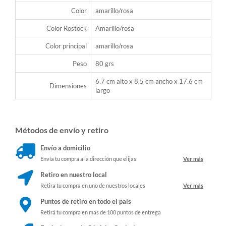
Color
amarillo/rosa
Color Rostock
Amarillo/rosa
Color principal
amarillo/rosa
Peso
80 grs
6.7 cm alto x 8.5 cm ancho x 17.6 cm
Dimensiones
largo
Métodos de envío y retiro
Envío a domicilio
Envía tu compra a la dirección que elijas
Ver más
Retiro en nuestro local
Retira tu compra en uno de nuestros locales
Ver más
Puntos de retiro en todo el país
Retirá tu compra en mas de 100 puntos de entrega