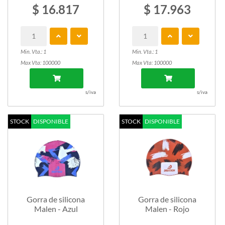
$ 16.817
$ 17.963
Min. Vta.: 1
Min. Vta.: 1
Max Vta: 100000
Max Vta: 100000
s/iva
s/iva
STOCK
DISPONIBLE
STOCK
DISPONIBLE
Gorra de silicona
Gorra de silicona
Malen - Azul
Malen - Rojo