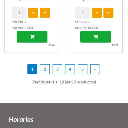
Min. Vta.: 1
Min. Vta.: 1
Max Vta: 100000
Max Vta: 100000
s/iva
s/iva
1
2
3
4
5
»
Viendo del
1
al
12
(de
59
productos)
Horarios