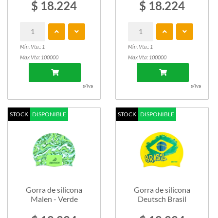
$ 18.224
$ 18.224
Min. Vta.: 1
Min. Vta.: 1
Max Vta: 100000
Max Vta: 100000
s/iva
s/iva
STOCK
DISPONIBLE
STOCK
DISPONIBLE
Gorra de silicona
Gorra de silicona
Malen - Verde
Deutsch Brasil