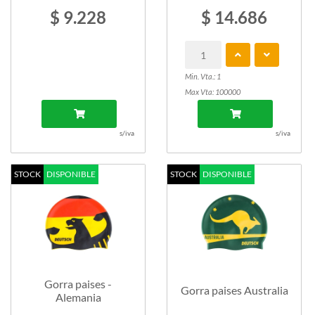
$ 9.228
$ 14.686
Min. Vta.: 1
Max Vta: 100000
s/iva
s/iva
STOCK
DISPONIBLE
STOCK
DISPONIBLE
Gorra paises -
Gorra paises Australia
Alemania