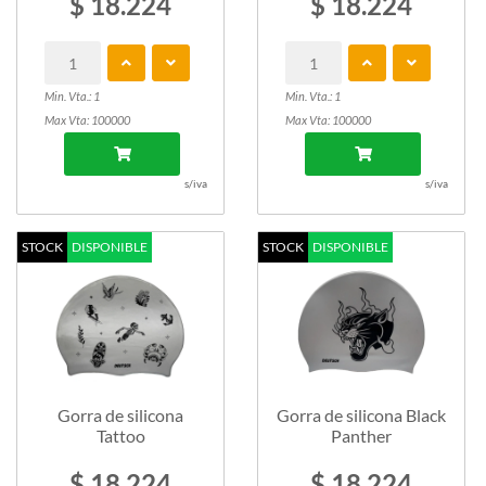
$ 18.224
$ 18.224
Min. Vta.: 1
Min. Vta.: 1
Max Vta: 100000
Max Vta: 100000
s/iva
s/iva
STOCK
DISPONIBLE
STOCK
DISPONIBLE
Gorra de silicona
Gorra de silicona Black
Tattoo
Panther
$ 18.224
$ 18.224