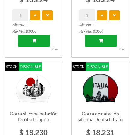
Min. Vta.: 1
Min. Vta.: 1
Max Vta: 100000
Max Vta: 100000
s/iva
s/iva
STOCK
DISPONIBLE
STOCK
DISPONIBLE
Gorra silicona natación
Gorra de natación
Deutsch Japon
silicona Deutsch Italia
$ 18.230
$ 18.231