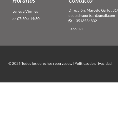
Horarios
Contacto
Dirección: Marcelo Garlot 31
Lunes a Viernes
deutschsportsar@gmail.com
de 07:30 a 14:30
3513534832
Febo SRL
© 2026 Todos los derechos reservados. |
Politicas de privacidad
|