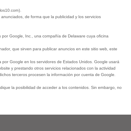
plos10.com).
anunciados, de forma que la publicidad y los servicios
dos por Google, Inc., una compañía de Delaware cuya oficina
ador, que sirven para publicar anuncios en este sitio web, este
da por Google en los servidores de Estados Unidos. Google usará
ebsite y prestando otros servicios relacionados con la actividad
o dichos terceros procesen la información por cuenta de Google.
udique la posibilidad de acceder a los contenidos. Sin embargo, no