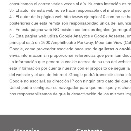
consultamos el correo varias veces al día. Nuestra intención es r
3.- El autor de esta web no se hace responsable del mal uso que
4.- El autor de la página web http://www.ejemplos10.com no se hac
posteriores que esta remita son responsabilidad única del anunci
5.- En esta página web NO existen contenidos ilegales (pornografía 
6.- Esta pagina web utiliza Google Analytics y Google Adsense, un
principal está en 1600 Amphitheatre Parkway, Mountain View (Cal
Google, como proveedor asociado hace uso de
galletas o cook
envía información sin proporcionar referencias que permitan dedu
La información que genera la cookie acerca de su uso del website
esta información por cuenta nuestra con el propósito de seguir la 
del website y el uso de Internet. Google podrá transmitir dicha i
Google no asociará su dirección IP con ningún otro dato del que
Usted podrá configurar su navegador para que notifique y rechace 
nos responsabilizamos de que la desactivación de los mismos impi