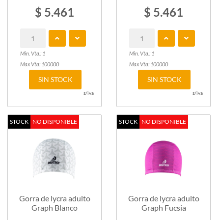
$ 5.461
$ 5.461
Min. Vta.: 1
Min. Vta.: 1
Max Vta: 100000
Max Vta: 100000
SIN STOCK
SIN STOCK
s/iva
s/iva
STOCK
NO DISPONIBLE
STOCK
NO DISPONIBLE
Gorra de lycra adulto
Gorra de lycra adulto
Graph Blanco
Graph Fucsia