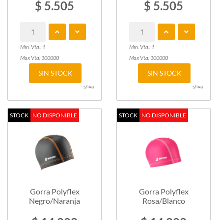
$ 5.505
$ 5.505
Min. Vta.: 1
Min. Vta.: 1
Max Vta: 100000
Max Vta: 100000
SIN STOCK
SIN STOCK
s/iva
s/iva
STOCK
NO DISPONIBLE
STOCK
NO DISPONIBLE
Gorra Polyflex
Gorra Polyflex
Negro/Naranja
Rosa/Blanco