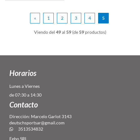
«
1
2
3
4
5
Viendo del
49
al
59
(de
59
productos)
Horarios
Lunes a Viernes
de 07:30 a 14:30
Contacto
Dirección: Marcelo Garlot 3143
deutschsportsar@gmail.com
3513534832
Febo SRL