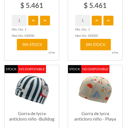
$ 5.461
$ 5.461
Min. Vta.: 1
Min. Vta.: 1
Max Vta: 100000
Max Vta: 100000
SIN STOCK
SIN STOCK
s/iva
s/iva
STOCK
NO DISPONIBLE
STOCK
NO DISPONIBLE
Gorra de lycra
Gorra de lycra
anticloro niño -Bulldog
anticloro niño - Playa