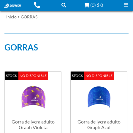
(
0
)
$ 0
Inicio
>
GORRAS
Filtrar por:
Ordenar por:
GORRAS
STOCK
NO DISPONIBLE
STOCK
NO DISPONIBLE
Gorra de lycra adulto
Gorra de lycra adulto
Graph Violeta
Graph Azul