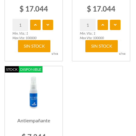
$ 17.044
$ 17.044
Min. Vta.: 1
Min. Vta.: 1
Max Vta: 100000
Max Vta: 100000
SIN STOCK
SIN STOCK
s/iva
s/iva
STOCK
DISPONIBLE
Antiempañante