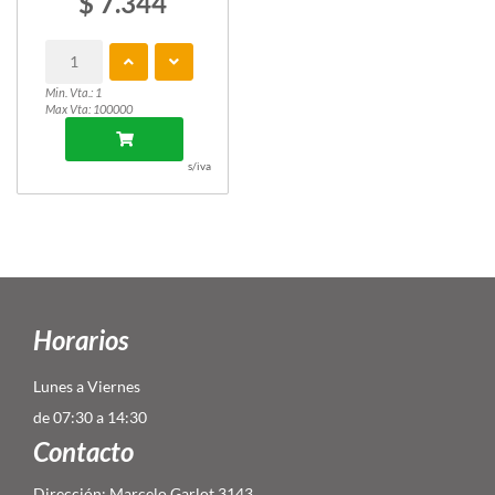
$ 7.344
Min. Vta.: 1
Max Vta: 100000
s/iva
Horarios
Lunes a Viernes
de 07:30 a 14:30
Contacto
Dirección: Marcelo Garlot 3143