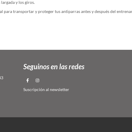
largada y los giros.
al para transportar y proteger tus antiparras antes y después del entrena
Seguinos en las redes
43
Suscripción al newsletter