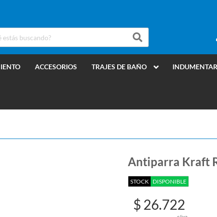
MIENTO
ACCESORIOS
TRAJES DE BAÑO
INDUMENTAR
Antiparra Kraft 
STOCK
DISPONIBLE
$ 26.722
s/iva