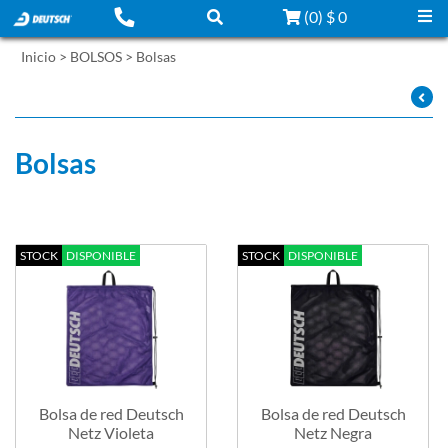
(
0
)
$ 0
Inicio
>
BOLSOS
>
Bolsas
Filtrar por:
Z - A
Bolsas
STOCK
DISPONIBLE
STOCK
DISPONIBLE
Bolsa de red Deutsch
Bolsa de red Deutsch
Netz Violeta
Netz Negra