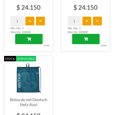
$ 24.150
$ 24.150
Min. Vta.: 1
Min. Vta.: 1
Max Vta: 100000
Max Vta: 100000
s/iva
s/iva
STOCK
DISPONIBLE
Bolsa de red Deutsch
Netz Azul