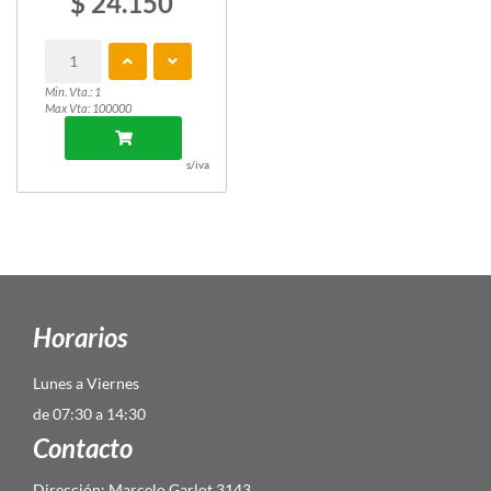
$ 24.150
Min. Vta.: 1
Max Vta: 100000
s/iva
Horarios
Lunes a Viernes
de 07:30 a 14:30
Contacto
Dirección: Marcelo Garlot 3143