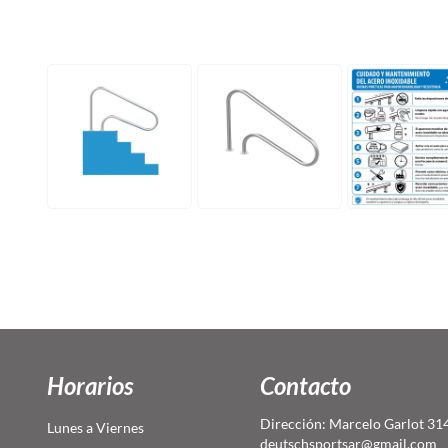
Horarios
Contacto
Dirección: Marcelo Garlot 31
Lunes a Viernes
deutschsportsar@gmail.com