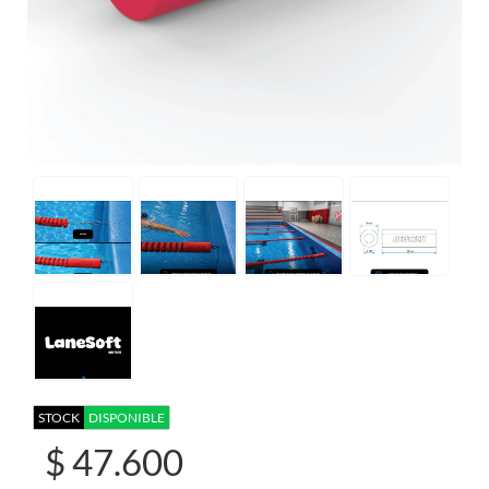
STOCK
DISPONIBLE
$ 47.600