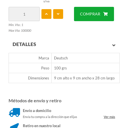
s/iva
COMPRAR
Min. Vta.: 1
Max Vta: 100000
DETALLES
Marca
Deutsch
Peso
100 grs
Dimensiones
9 cm alto x 9 cm ancho x 28 cm largo
Métodos de envío y retiro
Envío a domicilio
Envía tu compra a la dirección que elijas
Ver más
Retiro en nuestro local