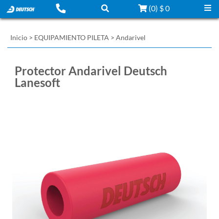
(
0
)
$ 0
Inicio
>
EQUIPAMIENTO PILETA
>
Andarivel
Protector Andarivel Deutsch
Lanesoft