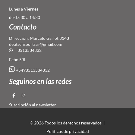
Lunes a Viernes
de 07:30 a 14:30
Contacto
Dirección: Marcelo Garlot 3143
deutschsportsar@gmail.com
3513534832
Febo SRL
+5493513534832
Seguinos en las redes
Suscripción al newsletter
© 2026 Todos los derechos reservados. |
Politicas de privacidad