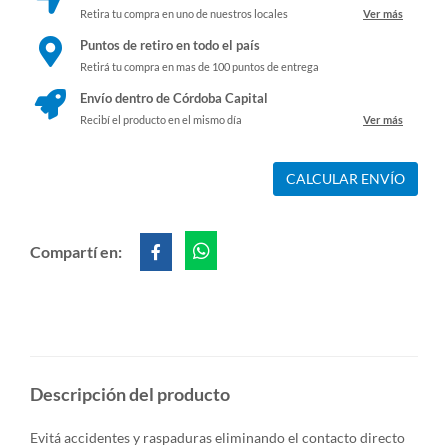
Retira tu compra en uno de nuestros locales
Ver más
Puntos de retiro en todo el país
Retirá tu compra en mas de 100 puntos de entrega
Envío dentro de Córdoba Capital
Recibí el producto en el mismo día
Ver más
CALCULAR ENVÍO
Compartí en:
Descripción del producto
Evitá accidentes y raspaduras eliminando el contacto directo