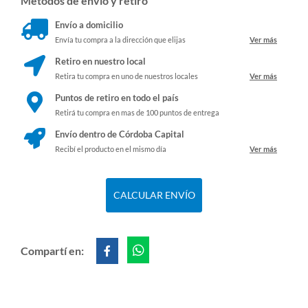
Métodos de envío y retiro
Envío a domicilio
Envía tu compra a la dirección que elijas
Ver más
Retiro en nuestro local
Retira tu compra en uno de nuestros locales
Ver más
Puntos de retiro en todo el país
Retirá tu compra en mas de 100 puntos de entrega
Envío dentro de Córdoba Capital
Recibí el producto en el mismo día
Ver más
CALCULAR ENVÍO
Compartí en: