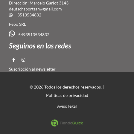
Dirección: Marcelo Garlot 3143
deutschsportsar@gmail.com
3513534832
Febo SRL
+5493513534832
Seguinos en las redes
Suscripción al newsletter
© 2026 Todos los derechos reservados. |
Politicas de privacidad
Aviso legal