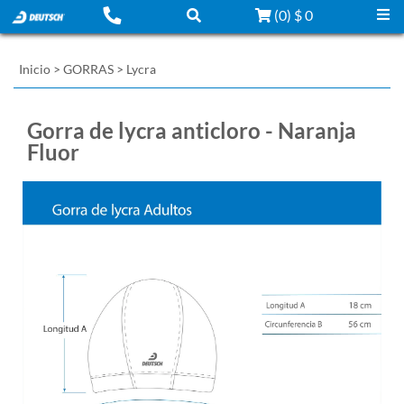
(
0
)
$ 0
Inicio
>
GORRAS
>
Lycra
Gorra de lycra anticloro - Naranja
Fluor