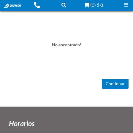
(
0
)
$ 0
No encontrado!
Continuar
Horarios