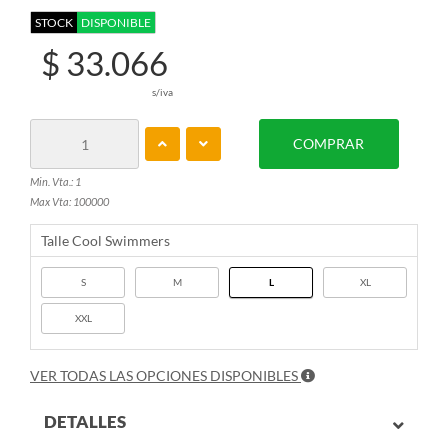
STOCK
DISPONIBLE
$ 33.066
s/iva
COMPRAR
Min. Vta.: 1
Max Vta: 100000
Talle Cool Swimmers
S
M
L
XL
XXL
VER TODAS LAS OPCIONES DISPONIBLES
DETALLES