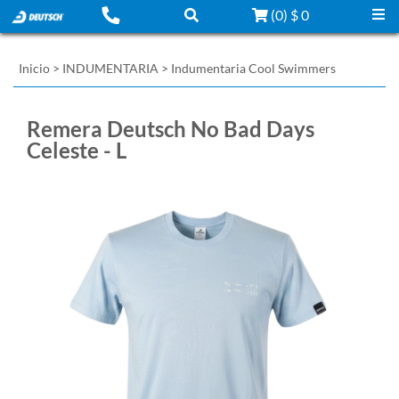
(
0
)
$ 0
Inicio
>
INDUMENTARIA
>
Indumentaria Cool Swimmers
Remera Deutsch No Bad Days
Celeste - L