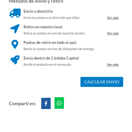
Métodos de envío y retiro
Envío a domicilio
Envía tu compra a la dirección que elijas
Ver más
Retiro en nuestro local
Retira tu compra en uno de nuestros locales
Ver más
Puntos de retiro en todo el país
Retirá tu compra en mas de 100 puntos de entrega
Envío dentro de Córdoba Capital
Recibí el producto en el mismo día
Ver más
CALCULAR ENVÍO
Compartí en: