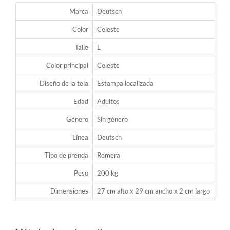
Marca
Deutsch
Color
Celeste
Talle
L
Color principal
Celeste
Diseño de la tela
Estampa localizada
Edad
Adultos
Género
Sin género
Línea
Deutsch
Tipo de prenda
Remera
Peso
200 kg
Dimensiones
27 cm alto x 29 cm ancho x 2 cm largo