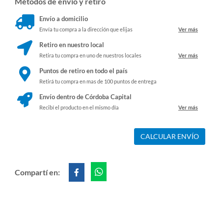
Métodos de envío y retiro
Envío a domicilio
Envía tu compra a la dirección que elijas
Ver más
Retiro en nuestro local
Retira tu compra en uno de nuestros locales
Ver más
Puntos de retiro en todo el país
Retirá tu compra en mas de 100 puntos de entrega
Envío dentro de Córdoba Capital
Recibí el producto en el mismo día
Ver más
CALCULAR ENVÍO
Compartí en: