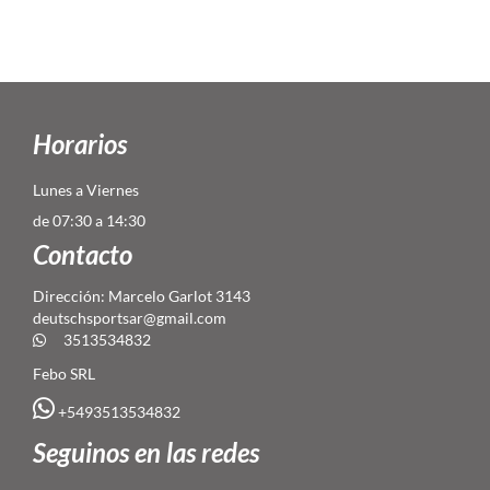
Horarios
Lunes a Viernes
de 07:30 a 14:30
Contacto
Dirección: Marcelo Garlot 3143
deutschsportsar@gmail.com
3513534832
Febo SRL
+5493513534832
Seguinos en las redes