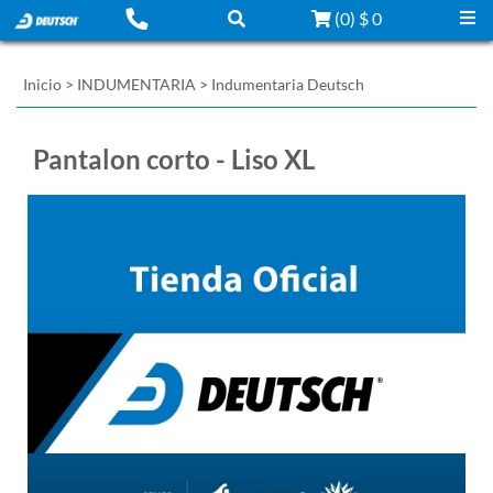
(
0
)
$ 0
Inicio
>
INDUMENTARIA
>
Indumentaria Deutsch
Pantalon corto - Liso XL