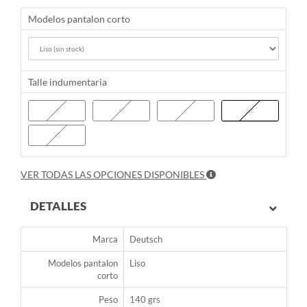
Modelos pantalon corto
Talle indumentaria
S
M
L
XL
XS
VER TODAS LAS OPCIONES DISPONIBLES
DETALLES
Marca
Deutsch
Modelos pantalon
Liso
corto
Peso
140 grs