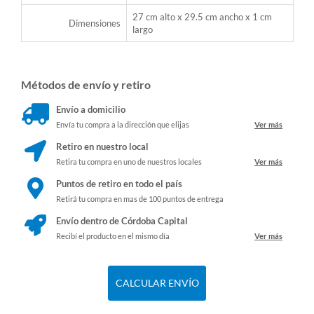
27 cm alto x 29.5 cm ancho x 1 cm
Dimensiones
largo
Métodos de envío y retiro
Envío a domicilio
Envía tu compra a la dirección que elijas
Ver más
Retiro en nuestro local
Retira tu compra en uno de nuestros locales
Ver más
Puntos de retiro en todo el país
Retirá tu compra en mas de 100 puntos de entrega
Envío dentro de Córdoba Capital
Recibí el producto en el mismo día
Ver más
CALCULAR ENVÍO