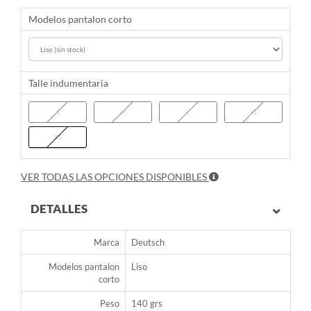
Modelos pantalon corto
Talle indumentaria
S
M
L
XL
XS
VER TODAS LAS OPCIONES DISPONIBLES
DETALLES
Marca
Deutsch
Modelos pantalon
Liso
corto
Peso
140 grs