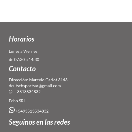
Horarios
Lunes a Viernes
de 07:30 a 14:30
Contacto
Dirección: Marcelo Garlot 3143
deutschsportsar@gmail.com
3513534832
Febo SRL
+5493513534832
Seguinos en las redes