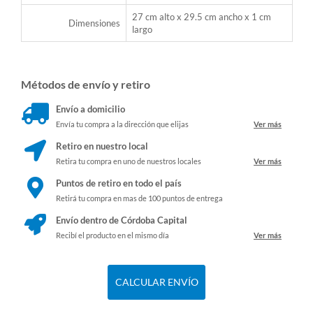
27 cm alto x 29.5 cm ancho x 1 cm
Dimensiones
largo
Métodos de envío y retiro
Envío a domicilio
Envía tu compra a la dirección que elijas
Ver más
Retiro en nuestro local
Retira tu compra en uno de nuestros locales
Ver más
Puntos de retiro en todo el país
Retirá tu compra en mas de 100 puntos de entrega
Envío dentro de Córdoba Capital
Recibí el producto en el mismo día
Ver más
CALCULAR ENVÍO