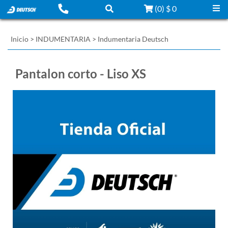
(
0
)
$ 0
Inicio
>
INDUMENTARIA
>
Indumentaria Deutsch
Pantalon corto - Liso XS