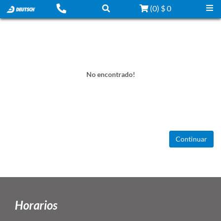
(
0
)
$ 0
No encontrado!
Continuar
Horarios