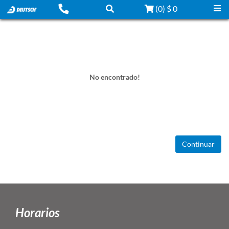
(
0
)
$ 0
No encontrado!
Continuar
Horarios