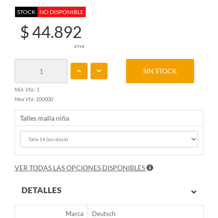
STOCK
NO DISPONIBLE
$ 44.892
s/iva
SIN STOCK
Min. Vta.: 1
Max Vta: 100000
Talles malla niña
VER TODAS LAS OPCIONES DISPONIBLES
DETALLES
Marca
Deutsch