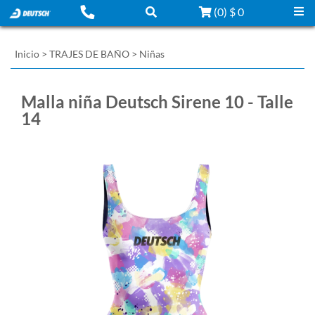
(
0
)
$ 0
Inicio
>
TRAJES DE BAÑO
>
Niñas
Malla niña Deutsch Sirene 10 - Talle
14