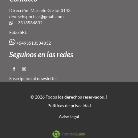
Dirección: Marcelo Garlot 3143
deutschsportsar@gmail.com
3513534832
Febo SRL
+5493513534832
Seguinos en las redes
Suscripción al newsletter
© 2026 Todos los derechos reservados. |
Politicas de privacidad
Aviso legal