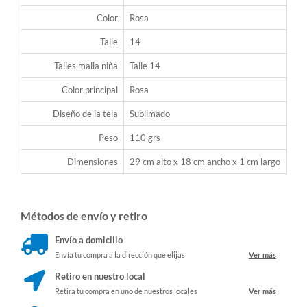
Color
Rosa
Talle
14
Talles malla niña
Talle 14
Color principal
Rosa
Diseño de la tela
Sublimado
Peso
110 grs
Dimensiones
29 cm alto x 18 cm ancho x 1 cm largo
Métodos de envío y retiro
Envío a domicilio
Envía tu compra a la dirección que elijas
Ver más
Retiro en nuestro local
Retira tu compra en uno de nuestros locales
Ver más