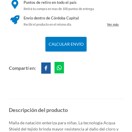
Puntos de retiro en todo el país
Retirá tu compra en mas de 100 puntos de entrega
Envío dentro de Córdoba Capital
Recibí el producto en el mismo día
Ver más
CALCULAR ENVÍO
Compartí en:
Descripción del producto
Malla de natación enteriza para niñas. La tecnología Acqua
Shield del tejido brinda mayor resistencia al daño del cloro y