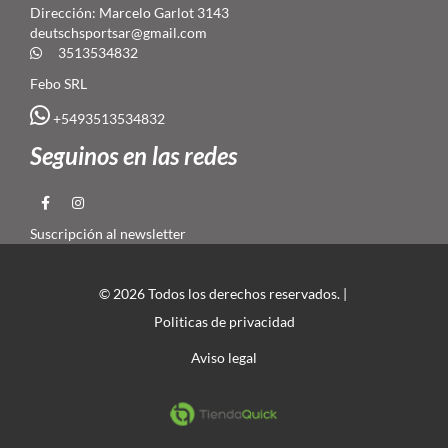
Dirección: Marcelo Garlot 3143
deutschsportsar@gmail.com
3513534832
Febo SRL
+5493513534832
Seguinos en las redes
Suscripción al newsletter
© 2026 Todos los derechos reservados. |
Politicas de privacidad
Aviso legal