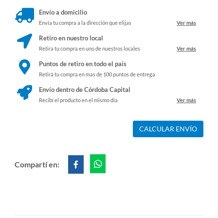
Envío a domicilio
Envía tu compra a la dirección que elijas
Ver más
Retiro en nuestro local
Retira tu compra en uno de nuestros locales
Ver más
Puntos de retiro en todo el país
Retirá tu compra en mas de 100 puntos de entrega
Envío dentro de Córdoba Capital
Recibí el producto en el mismo día
Ver más
CALCULAR ENVÍO
Compartí en: