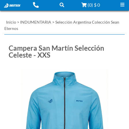
(
0
)
$ 0
Inicio
>
INDUMENTARIA
>
Selección Argentina Colección Sean
Eternos
Campera San Martín Selección
Celeste - XXS