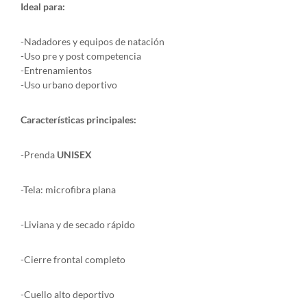
Ideal para:
-Nadadores y equipos de natación
-Uso pre y post competencia
-Entrenamientos
-Uso urbano deportivo
Características principales:
-Prenda
UNISEX
-Tela: microfibra plana
-Liviana y de secado rápido
-Cierre frontal completo
-Cuello alto deportivo