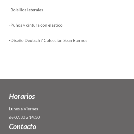
-Bolsillos laterales
-Puños y cintura con elástico
-Diseño Deutsch ? Colección Sean Eternos
Horarios
Lunes a Viernes
de 07:30 a 14:30
Contacto