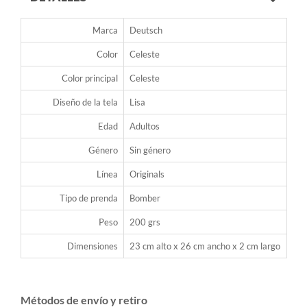
Marca
Deutsch
Color
Celeste
Color principal
Celeste
Diseño de la tela
Lisa
Edad
Adultos
Género
Sin género
Línea
Originals
Tipo de prenda
Bomber
Peso
200 grs
Dimensiones
23 cm alto x 26 cm ancho x 2 cm largo
Métodos de envío y retiro