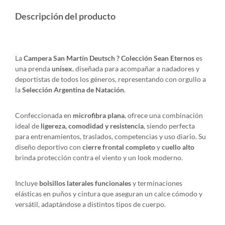
Descripción del producto
La
Campera San Martín Deutsch ? Colección Sean Eternos
es
una prenda
unisex
, diseñada para acompañar a nadadores y
deportistas de todos los géneros, representando con orgullo a
la
Selección Argentina de Natación
.
Confeccionada en
microfibra plana
, ofrece una combinación
ideal de
ligereza, comodidad y resistencia
, siendo perfecta
para entrenamientos, traslados, competencias y uso diario. Su
diseño deportivo con
cierre frontal completo
y
cuello alto
brinda protección contra el viento y un look moderno.
Incluye
bolsillos laterales funcionales
y terminaciones
elásticas en puños y cintura que aseguran un calce cómodo y
versátil, adaptándose a distintos tipos de cuerpo.