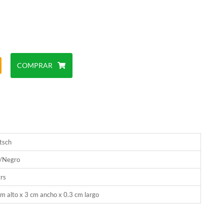
COMPRAR
tsch
s/Negro
rs
m alto x 3 cm ancho x 0.3 cm largo