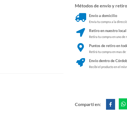
Métodos de envío y retir
Envío a domicilio
Envía tu compra a la direcci
Retiro en nuestro local
Retira tu compra en uno de 
Puntos de retiro en tod
Retirá tu compra en mas de
Envío dentro de Córdob
Recibí el producto en el mis
Compartí en: