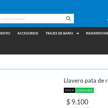
MIENTO
ACCESORIOS
TRAJES DE BAÑO
INDUMENTAR
Llavero pata de 
STOCK
DISPONIBLE
$ 9.100
s/iva