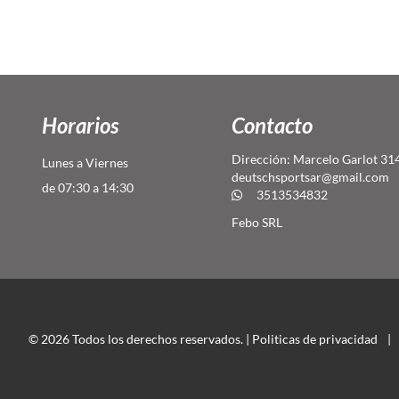
Horarios
Contacto
Dirección: Marcelo Garlot 31
Lunes a Viernes
deutschsportsar@gmail.com
de 07:30 a 14:30
3513534832
Febo SRL
© 2026 Todos los derechos reservados. |
Politicas de privacidad
|