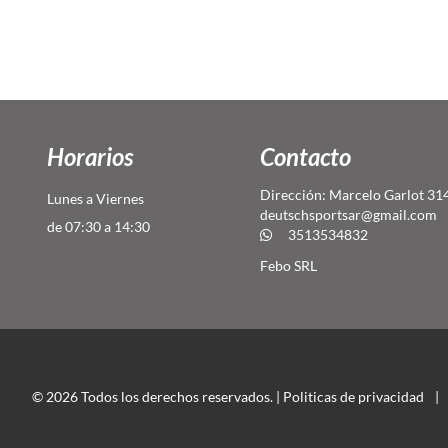
Horarios
Contacto
Dirección: Marcelo Garlot 31
Lunes a Viernes
deutschsportsar@gmail.com
de 07:30 a 14:30
3513534832
Febo SRL
© 2026 Todos los derechos reservados. |
Politicas de privacidad
|