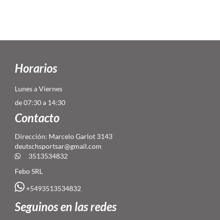
Horarios
Lunes a Viernes
de 07:30 a 14:30
Contacto
Dirección: Marcelo Garlot 3143
deutschsportsar@gmail.com
3513534832
Febo SRL
+5493513534832
Seguinos en las redes