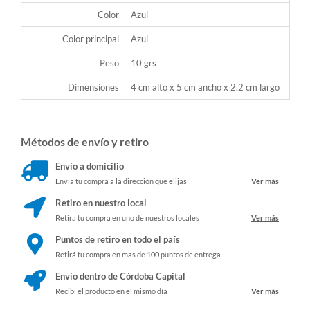
Color
Azul
Color principal
Azul
Peso
10 grs
Dimensiones
4 cm alto x 5 cm ancho x 2.2 cm largo
Métodos de envío y retiro
Envío a domicilio
Envía tu compra a la dirección que elijas
Ver más
Retiro en nuestro local
Retira tu compra en uno de nuestros locales
Ver más
Puntos de retiro en todo el país
Retirá tu compra en mas de 100 puntos de entrega
Envío dentro de Córdoba Capital
Recibí el producto en el mismo día
Ver más