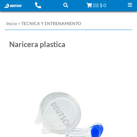
(
0
)
$ 0
Inicio
>
TECNICA Y ENTRENAMIENTO
Naricera plastica