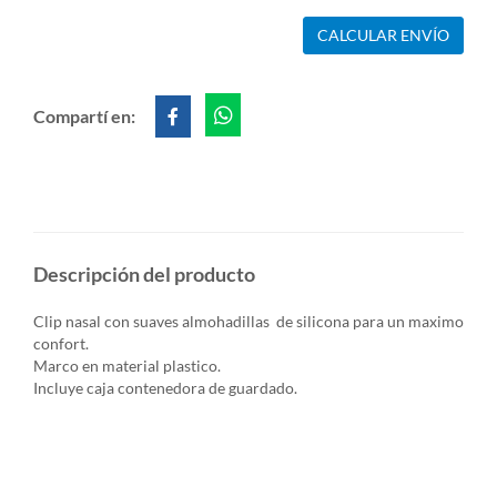
CALCULAR ENVÍO
Compartí en:
Descripción del producto
Clip nasal con suaves almohadillas de silicona para un maximo
confort.
Marco en material plastico.
Incluye caja contenedora de guardado.