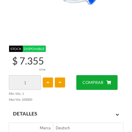
STOCK
DISPONIBLE
$ 7.355
s/iva
COMPRAR
Min. Vta.: 1
Max Vta: 100000
DETALLES
Marca
Deutsch