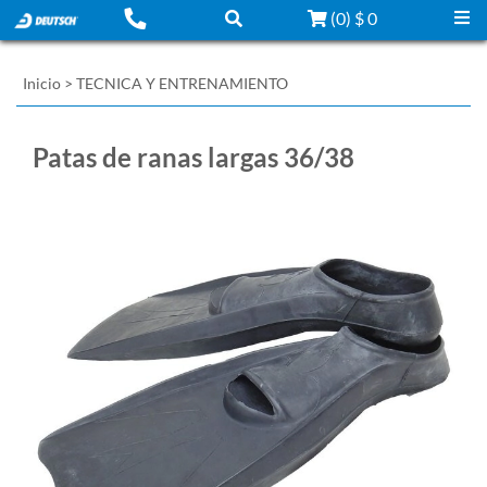
(
0
)
$ 0
Inicio
>
TECNICA Y ENTRENAMIENTO
Patas de ranas largas 36/38