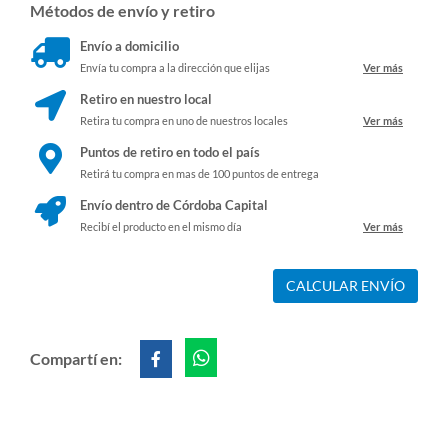
Métodos de envío y retiro
Envío a domicilio
Envía tu compra a la dirección que elijas
Ver más
Retiro en nuestro local
Retira tu compra en uno de nuestros locales
Ver más
Puntos de retiro en todo el país
Retirá tu compra en mas de 100 puntos de entrega
Envío dentro de Córdoba Capital
Recibí el producto en el mismo día
Ver más
CALCULAR ENVÍO
Compartí en: