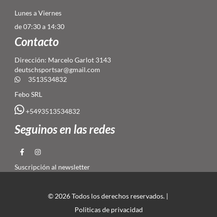
Lunes a Viernes
de 07:30 a 14:30
Contacto
Dirección: Marcelo Garlot 3143
deutschsportsar@gmail.com
3513534832
Febo SRL
+5493513534832
Seguinos en las redes
Suscripción al newsletter
© 2026 Todos los derechos reservados. |
Politicas de privacidad