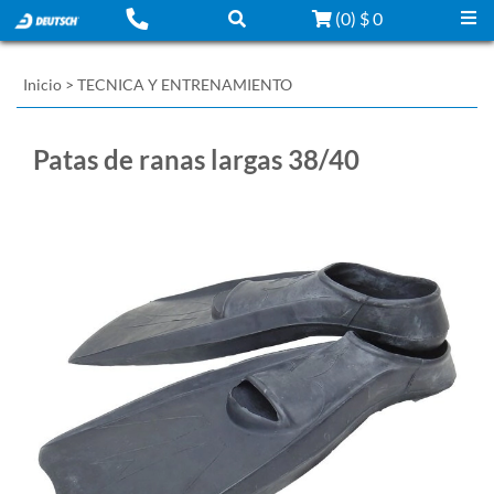
(
0
)
$ 0
Inicio
>
TECNICA Y ENTRENAMIENTO
Patas de ranas largas 38/40