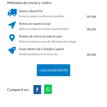
Métodos de envío y retiro
Envío a domicilio
Envía tu compra a la dirección que elijas
Ver más
Retiro en nuestro local
Retira tu compra en uno de nuestros locales
Ver más
Puntos de retiro en todo el país
Retirá tu compra en mas de 100 puntos de entrega
Envío dentro de Córdoba Capital
Recibí el producto en el mismo día
Ver más
CALCULAR ENVÍO
Compartí en: