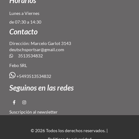
Horarios
Lunes a Viernes
de 07:30 a 14:30
Contacto
Dirección: Marcelo Garlot 3143
deutschsportsar@gmail.com
3513534832
Febo SRL
+5493513534832
Seguinos en las redes
Suscripción al newsletter
© 2026 Todos los derechos reservados. |