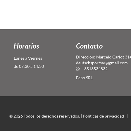
Horarios
Contacto
Dirección: Marcelo Garlot 31
Lunes a Viernes
deutschsportsar@gmail.com
de 07:30 a 14:30
3513534832
Febo SRL
© 2026 Todos los derechos reservados. |
Politicas de privacidad
|