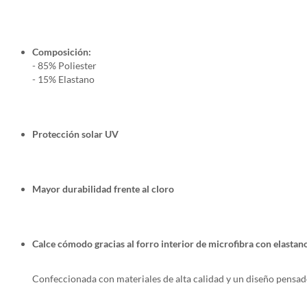
Composición:
- 85% Poliester
- 15% Elastano
Protección solar UV
Mayor durabilidad frente al cloro
Calce cómodo gracias al forro interior de microfibra con elastano
Confeccionada con materiales de alta calidad y un diseño pensado p