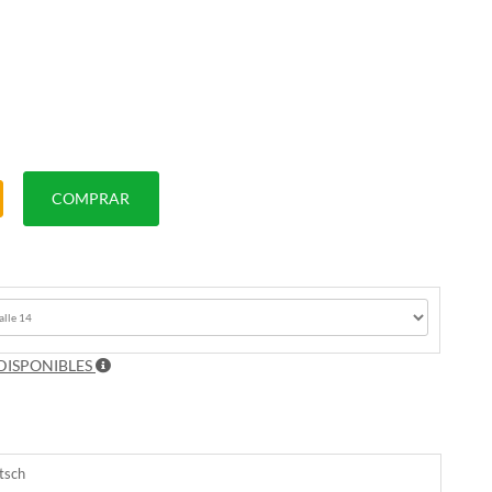
COMPRAR
DISPONIBLES
tsch