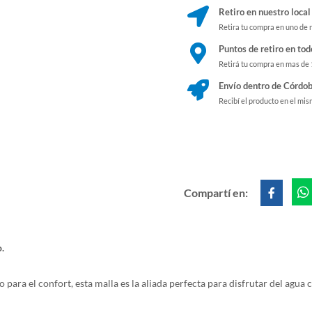
Retiro en nuestro local
Retira tu compra en uno de 
Puntos de retiro en tod
Retirá tu compra en mas de
Envío dentro de Córdob
Recibí el producto en el mis
Compartí en:
.
ara el confort, esta malla es la aliada perfecta para disfrutar del agua c