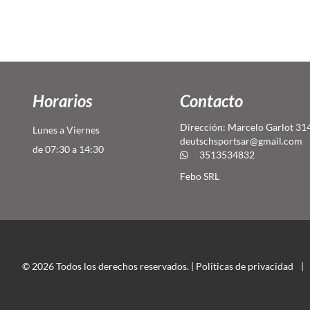
Horarios
Contacto
Dirección: Marcelo Garlot 31
Lunes a Viernes
deutschsportsar@gmail.com
de 07:30 a 14:30
3513534832
Febo SRL
© 2026 Todos los derechos reservados. |
Politicas de privacidad
|