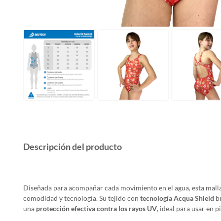
Descripción del producto
Diseñada para acompañar cada movimiento en el agua, esta malla 
comodidad y tecnología. Su tejido con
tecnología Acqua Shield
b
una
protección efectiva contra los rayos UV
, ideal para usar en pi