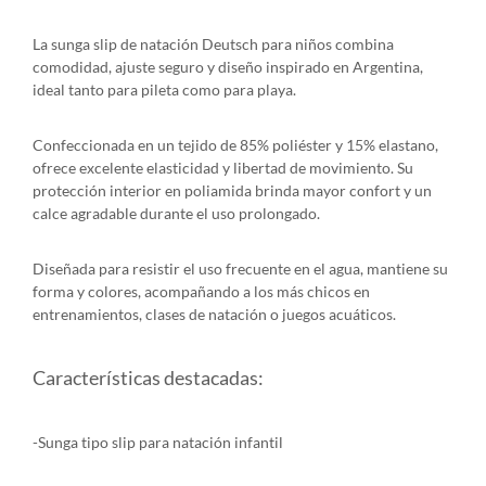
La sunga slip de natación Deutsch para niños combina
comodidad, ajuste seguro y diseño inspirado en Argentina,
ideal tanto para pileta como para playa.
Confeccionada en un tejido de 85% poliéster y 15% elastano,
ofrece excelente elasticidad y libertad de movimiento. Su
protección interior en poliamida brinda mayor confort y un
calce agradable durante el uso prolongado.
Diseñada para resistir el uso frecuente en el agua, mantiene su
forma y colores, acompañando a los más chicos en
entrenamientos, clases de natación o juegos acuáticos.
Características destacadas:
-Sunga tipo slip para natación infantil