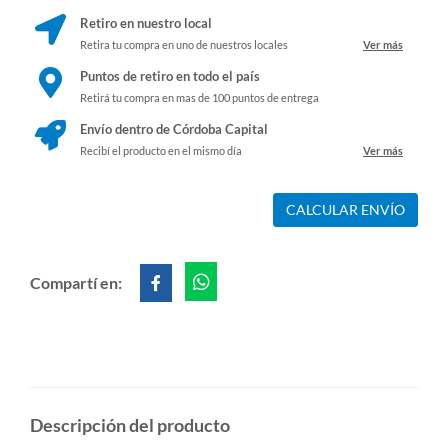
Retiro en nuestro local
Retira tu compra en uno de nuestros locales
Ver más
Puntos de retiro en todo el país
Retirá tu compra en mas de 100 puntos de entrega
Envío dentro de Córdoba Capital
Recibí el producto en el mismo día
Ver más
CALCULAR ENVÍO
Compartí en:
Descripción del producto