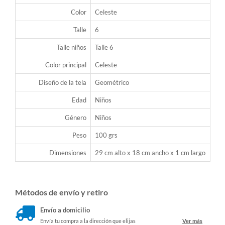
Color
Celeste
Talle
6
Talle niños
Talle 6
Color principal
Celeste
Diseño de la tela
Geométrico
Edad
Niños
Género
Niños
Peso
100 grs
Dimensiones
29 cm alto x 18 cm ancho x 1 cm largo
Métodos de envío y retiro
Envío a domicilio
Envía tu compra a la dirección que elijas
Ver más