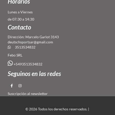
Horarios
Lunes a Viernes
de 07:30 a 14:30
Contacto
Dirección: Marcelo Garlot 3143
deutschsportsar@gmail.com
3513534832
Febo SRL
+5493513534832
Seguinos en las redes
Suscripción al newsletter
© 2026 Todos los derechos reservados. |