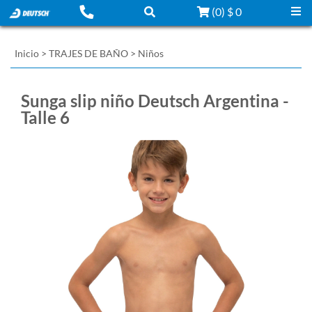
(
0
)
$ 0
Inicio
>
TRAJES DE BAÑO
>
Niños
Sunga slip niño Deutsch Argentina -
Talle 6