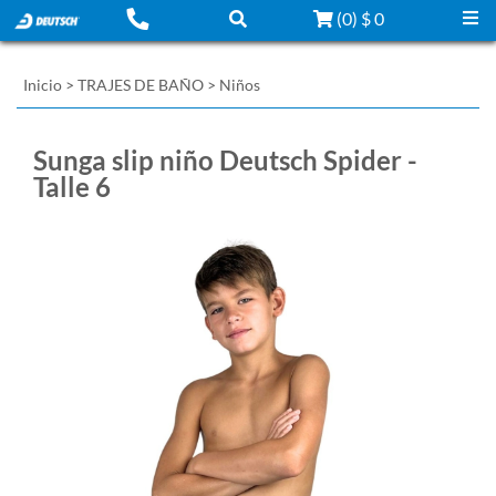
(
0
)
$ 0
Inicio
>
TRAJES DE BAÑO
>
Niños
Sunga slip niño Deutsch Spider -
Talle 6